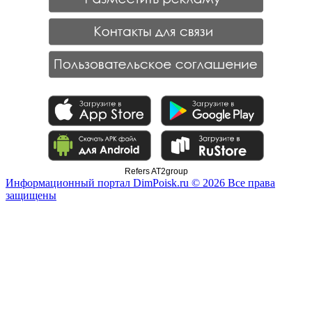
Refers AT2group
Информационный портал DimPoisk.ru © 2026 Все права
защищены