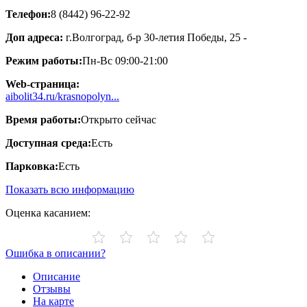
Телефон:
8 (8442) 96-22-92
Доп адреса:
г.Волгоград, б-р 30-летия Победы, 25 -
Режим работы:
Пн-Вс 09:00-21:00
Web-страница:
aibolit34.ru/krasnopolyn...
Время работы:
Открыто сейчас
Доступная среда:
Есть
Парковка:
Есть
Показать всю информацию
Оценка касанием:
Ошибка в описании?
Описание
Отзывы
На карте