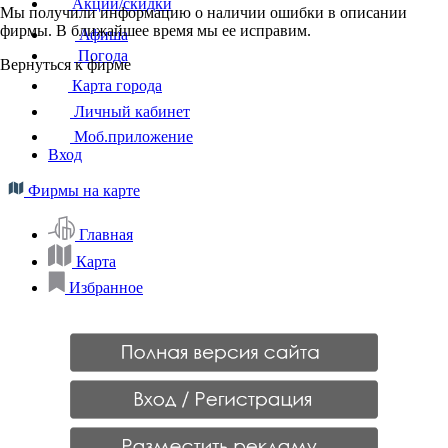
Акции/скидки
Мы получили информацию о наличии ошибки в описании
фирмы. В ближайшее время мы ее исправим.
Афиша
Погода
Вернуться к фирме
Карта города
Личный кабинет
Моб.приложение
Вход
Фирмы на карте
Главная
Карта
Избранное