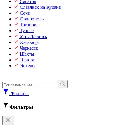
Саратов
Славянск-на-Кубани
Сочи
Ставрополь
Таганрог
Туапсе
Усть-Лабинск
Хасавюрт
Черкесск
Шахты
Элиста
Энгельс
Фильтры
Фильтры