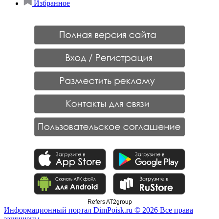
Избранное
Refers AT2group
Информационный портал DimPoisk.ru © 2026 Все права
защищены