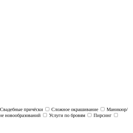
Свадебные причёски
Сложное окрашивание
Маникюр/
ие новообразований
Услуги по бровям
Пирсинг