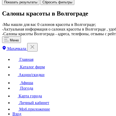
Показать результаты
Сбросить фильтры
Салоны красоты в Волгограде
-Мы нашли для вас 0 салонов красоты в Волгограде;
-Актуальная информация о салонах красоты в Волгограде , удо
-Салоны красоты Волгограда - адреса, телефоны, отзывы с рей
Меню
Махачкала
Главная
Каталог фирм
Акции/скидки
Афиша
Погода
Карта города
Личный кабинет
Моб.приложение
Вход