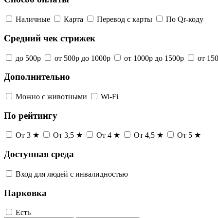
Наличные
Карта
Перевод с карты
По Qr-коду
Средний чек стрижек
до 500р
от 500р до 1000р
от 1000р до 1500р
от 15
Дополнительно
Можно с животными
Wi-Fi
По рейтингу
От 3 ★
От 3,5 ★
От 4 ★
От 4,5 ★
От 5 ★
Доступная среда
Вход для людей с инвалидностью
Парковка
Есть