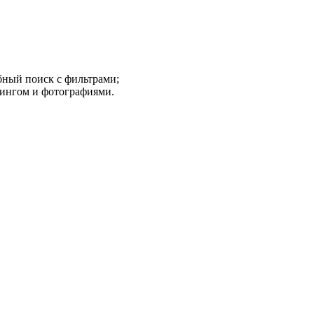
бный поиск с фильтрами;
тингом и фотографиями.