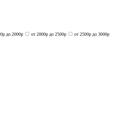
00р до 2000р
от 2000р до 2500р
от 2500р до 3000р