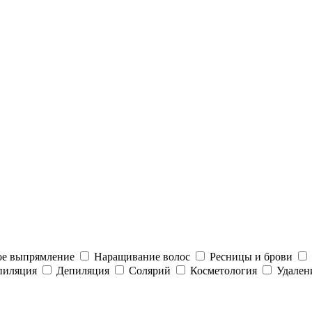
ое выпрямление
Наращивание волос
Ресницы и брови
пиляция
Депиляция
Солярий
Косметология
Удален